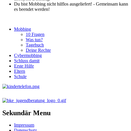
Du bist Mobbing nicht hilflos ausgeliefert! - Gemeinsam kann
es beendet werden!
Mobbing
10 Fragen
Was tun?
Tagebuch
Deine Rechte
Cybermobbing
Schluss damit
Erste Hilfe
Eltern
Schule
Sekundär Menu
Impressum
Datenschutz