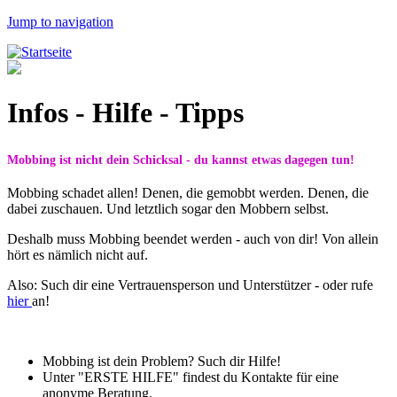
Jump to navigation
Infos - Hilfe - Tipps
Mobbing ist nicht dein Schicksal - du kannst etwas dagegen tun!
Mobbing schadet allen! Denen, die gemobbt werden. Denen, die
dabei zuschauen. Und letztlich sogar den Mobbern selbst.
Deshalb muss Mobbing beendet werden - auch von dir! Von allein
hört es nämlich nicht auf.
Also: Such dir eine Vertrauensperson und Unterstützer - oder rufe
hier
an!
Mobbing ist dein Problem? Such dir Hilfe!
Unter "ERSTE HILFE" findest du Kontakte für eine
anonyme Beratung.