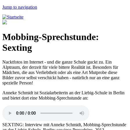
Jump to navigation
Mobbing-Sprechstunde:
Sexting
Nacktfotos im Internet - und die ganze Schule guckt zu. Ein
Alptraum, der derzeit für viele bittere Realität ist. Besonders für
Mädchen, die aus Verliebtheit oder als eine Art Mutprobe diese
Bilder zuvor selbst verschickt haben - natürlich nur an eine ganz
spezielle Person!
Anneke Schmidt ist Sozialarbeiterin an der Liebig-Schule in Berlin
und bietet dort eine Mobbing-Sprechstunde an:
SEXTING: Interview mit Anneke Schmidt, Mobbing-Sprechstunde
an der Liebig-Schule, Berlin; sowieso Pressebüro, 2013