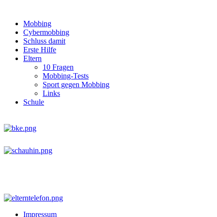
Mobbing
Cybermobbing
Schluss damit
Erste Hilfe
Eltern
10 Fragen
Mobbing-Tests
Sport gegen Mobbing
Links
Schule
Impressum