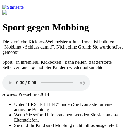
Jump to navigation
Sport gegen Mobbing
Die vierfache Kickbox-Weltmeisterin Julia Irmen ist Patin von
"Mobbing - Schluss damit!". Nicht ohne Grund: Sie wurde selbst
gemobbt.
Sport - in ihrem Fall Kickboxen - kann helfen, das zerstörte
Selbstvertrauen gemobbter Kindern wieder aufzurichten.
sowieso Pressebüro 2014
Unter "ERSTE HILFE" finden Sie Kontakte für eine
anonyme Beratung.
Wenn Sie sofort Hilfe brauchen, wenden Sie sich an das
Elterntelefon.
Sie und Ihr Kind sind Mobbing nicht hilflos ausgeliefert!